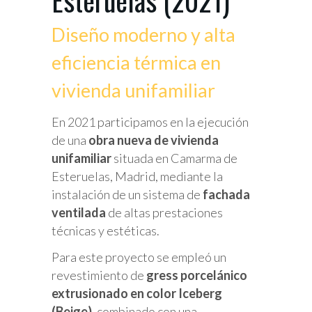
Esteruelas (2021)
Diseño moderno y alta
eficiencia térmica en
vivienda unifamiliar
En 2021 participamos en la ejecución
de una
obra nueva de vivienda
unifamiliar
situada en Camarma de
Esteruelas, Madrid, mediante la
instalación de un sistema de
fachada
ventilada
de altas prestaciones
técnicas y estéticas.
Para este proyecto se empleó un
revestimiento de
gress porcelánico
extrusionado en color Iceberg
(Beige)
, combinado con una