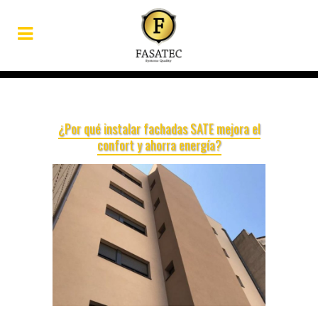
¿Por qué instalar fachadas SATE mejora el
confort y ahorra energía?