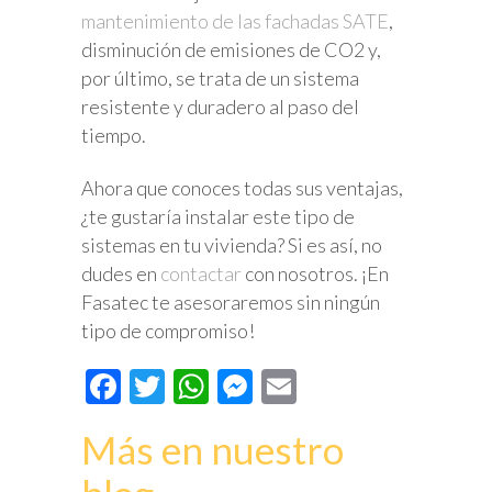
mantenimiento de las fachadas SATE
,
disminución de emisiones de CO2 y,
por último, se trata de un sistema
resistente y duradero al paso del
tiempo.
Ahora que conoces todas sus ventajas,
¿te gustaría instalar este tipo de
sistemas en tu vivienda? Si es así, no
dudes en
contactar
con nosotros. ¡En
Fasatec te asesoraremos sin ningún
tipo de compromiso!
Facebook
Twitter
WhatsApp
Messenger
Email
Más en nuestro