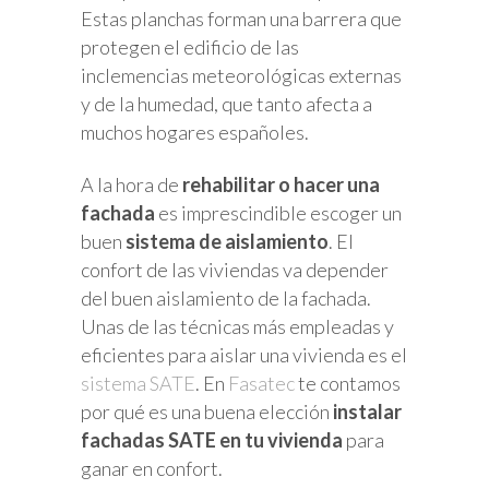
Estas planchas forman una barrera que
protegen el edificio de las
inclemencias meteorológicas externas
y de la humedad, que tanto afecta a
muchos hogares españoles.
A la hora de
rehabilitar o hacer una
fachada
es imprescindible escoger un
buen
sistema de aislamiento
. El
confort de las viviendas va depender
del buen aislamiento de la fachada.
Unas de las técnicas más empleadas y
eficientes para aislar una vivienda es el
sistema SATE
. En
Fasatec
te contamos
por qué es una buena elección
instalar
fachadas SATE en tu vivienda
para
ganar en confort.