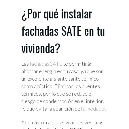
¿Por qué instalar
fachadas SATE en tu
vivienda?
Las
fachadas SATE
te permitirán
ahorrar energía en tu casa, ya que son
un excelente aislante tanto térmico
como acústico. Eliminan los puentes
térmicos, por lo que se reduce el
riesgo de condensación en el interior,
lo que evita la aparición de
humedades
.
Además, otra de las grandes ventajas