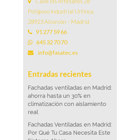
Calle los Artesanos 28
Polígono Industrial Urtinsa.
28923 Alcorcón – Madrid
91 277 59 66
645 32 70 70
info@fasatec.es
Entradas recientes
Fachadas ventiladas en Madrid:
ahorra hasta un 30% en
climatización con aislamiento
real
Fachadas Ventiladas en Madrid:
Por Qué Tu Casa Necesita Este