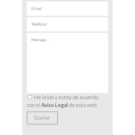
He leido y estoy de acuerdo
con el
Aviso Legal
de esta web