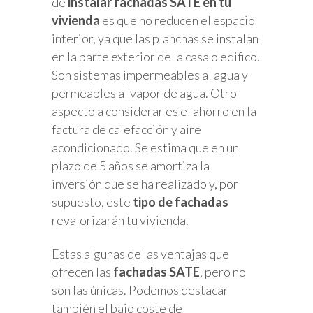
de
instalar fachadas SATE en tu
vivienda
es que no reducen el espacio
interior, ya que las planchas se instalan
en la parte exterior de la casa o edifico.
Son sistemas impermeables al agua y
permeables al vapor de agua. Otro
aspecto a considerar es el ahorro en la
factura de calefacción y aire
acondicionado. Se estima que en un
plazo de 5 años se amortiza la
inversión que se ha realizado y, por
supuesto, este
tipo de fachadas
revalorizarán tu vivienda.
Estas algunas de las ventajas que
ofrecen las
fachadas SATE
, pero no
son las únicas. Podemos destacar
también el bajo coste de