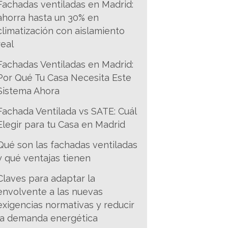
Fachadas ventiladas en Madrid:
ahorra hasta un 30% en
climatización con aislamiento
real
Fachadas Ventiladas en Madrid:
Por Qué Tu Casa Necesita Este
Sistema Ahora
Fachada Ventilada vs SATE: Cuál
Elegir para tu Casa en Madrid
Qué son las fachadas ventiladas
y qué ventajas tienen
Claves para adaptar la
envolvente a las nuevas
exigencias normativas y reducir
la demanda energética