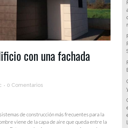
ificio con una fachada
c
0 Comentarios
 sistemas de construcción más frecuentes para la
nombre viene de la capa de aire que queda entre la