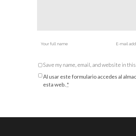
Save my name, email, and website in this
Al usar este formulario accedes al alma
esta web.
*