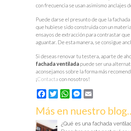
con frecuencia se usan asimismo anclajes de
Puede darse el presunto de que la fachada
que hubiese sido construida con un material
ensayos de extracción para contrastar que
aguantar. De esta manera, se consigue anc
Si deseas renovar tu testera, aparte de ah
fachada ventilada
puede ser una alternati
aconsejamos sobre la forma más recomen
¡
Contacta
con nosotros!
Facebook
Twitter
WhatsApp
Messenger
Email
Más en nuestro blog..
¿Qué es una fachada ventila