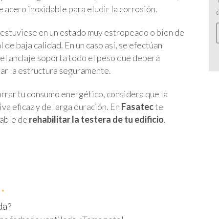
 acero inoxidable para eludir la corrosión.
 estuviese en un estado muy estropeado o bien de
 de baja calidad. En un caso así, se efectúan
 el anclaje soporta todo el peso que deberá
lar la estructura seguramente.
orrar tu consumo energético, considera que la
va eficaz y de larga duración. En
Fasatec
te
dable de
rehabilitar la testera de tu edificio
.
.
da?