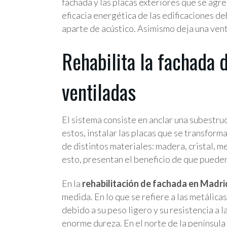
fachada y las placas exteriores que se agr
eficacia energética de las edificaciones d
aparte de acústico. Asimismo deja una vent
Rehabilita la fachada 
ventiladas
El sistema consiste en anclar una subestruc
estos, instalar las placas que se transform
de distintos materiales: madera, cristal, 
esto, presentan el beneficio de que pueden
En la
rehabilitación de fachada en Madri
medida. En lo que se refiere a las metálica
debido a su peso ligero y su resistencia a 
enorme dureza. En el norte de la península