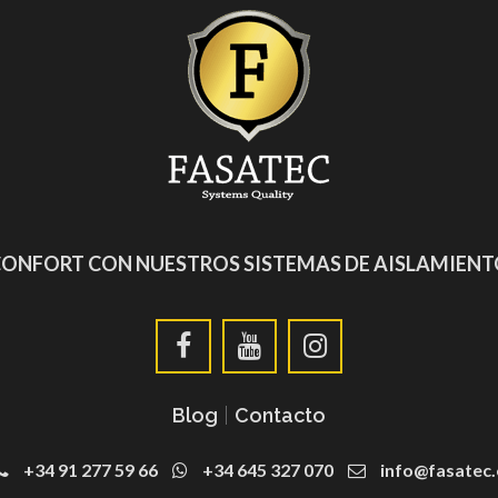
CONFORT CON NUESTROS SISTEMAS DE AISLAMIEN
Blog
|
Contacto
+34 91 277 59 66
+34 645 327 070
info@fasatec.