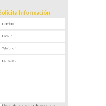
Solicita Información
He leido y estoy de acuerdo