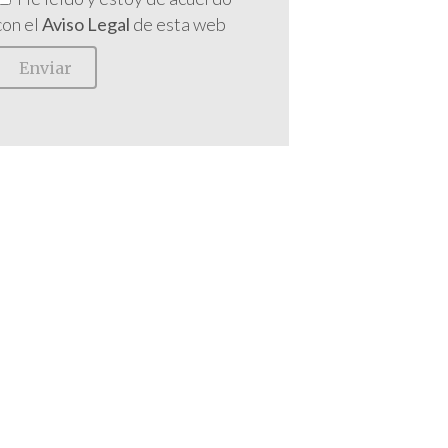
con el
Aviso Legal
de esta web