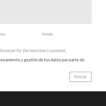
 browser for the next time I comment.
cenamiento y gestión de tus datos por parte de