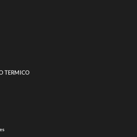
TO TERMICO
es