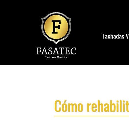
Fachadas V
Cómo rehabilit