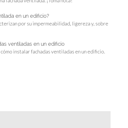
na fachada ventilada. ¡Toma nota!
tilada en un edificio?
cterizan por su impermeabilidad, ligereza y, sobre
as ventiladas en un edificio
 cómo instalar fachadas ventiladas en un edificio.