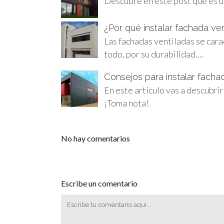
Descubre en este post qué es u
¿Por qué instalar fachada ven
Las fachadas ventiladas se cara
todo, por su durabilidad.…
Consejos para instalar fachad
En este artículo vas a descubrir
¡Toma nota!
No hay comentarios
Escribe un comentario