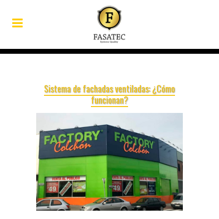
Sistema de fachadas ventiladas: ¿Cómo
funcionan?