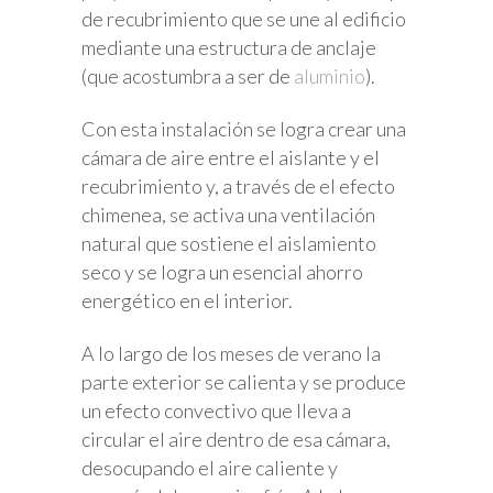
de recubrimiento que se une al edificio
mediante una estructura de anclaje
(que acostumbra a ser de
aluminio
).
Con esta instalación se logra crear una
cámara de aire entre el aislante y el
recubrimiento y, a través de el efecto
chimenea, se activa una ventilación
natural que sostiene el aislamiento
seco y se logra un esencial ahorro
energético en el interior.
A lo largo de los meses de verano la
parte exterior se calienta y se produce
un efecto convectivo que lleva a
circular el aire dentro de esa cámara,
desocupando el aire caliente y