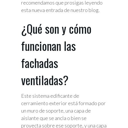
recomendamos que prosigas leyendo
esta nueva entrada de nuestro blog.
¿Qué son y cómo
funcionan las
fachadas
ventiladas?
Este sistema edificante de
cerramiento exterior está formado por
un muro de soporte, una capa de
aislante que se ancla o bien se
proyecta sobre ese soporte, y una capa