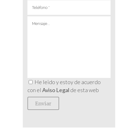
He leido y estoy de acuerdo
con el
Aviso Legal
de esta web