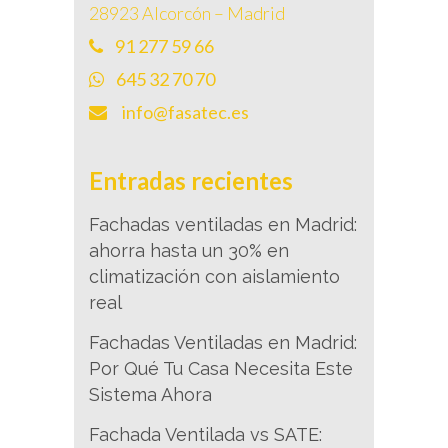
28923 Alcorcón – Madrid
91 277 59 66
645 32 70 70
info@fasatec.es
Entradas recientes
Fachadas ventiladas en Madrid:
ahorra hasta un 30% en
climatización con aislamiento
real
Fachadas Ventiladas en Madrid:
Por Qué Tu Casa Necesita Este
Sistema Ahora
Fachada Ventilada vs SATE: