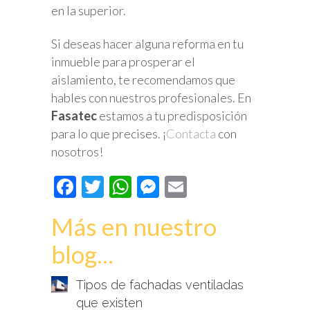
en la superior.
Si deseas hacer alguna reforma en tu
inmueble para prosperar el
aislamiento, te recomendamos que
hables con nuestros profesionales. En
Fasatec
estamos a tu predisposición
para lo que precises. ¡
Contacta
con
nosotros!
Facebook
Twitter
WhatsApp
Messenger
Email
Más en nuestro
blog...
Tipos de fachadas ventiladas
que existen