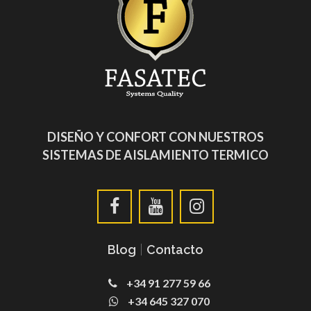
DISEÑO Y CONFORT CON NUESTROS
SISTEMAS DE AISLAMIENTO TERMICO
Blog
|
Contacto
+34 91 277 59 66
+34 645 327 070