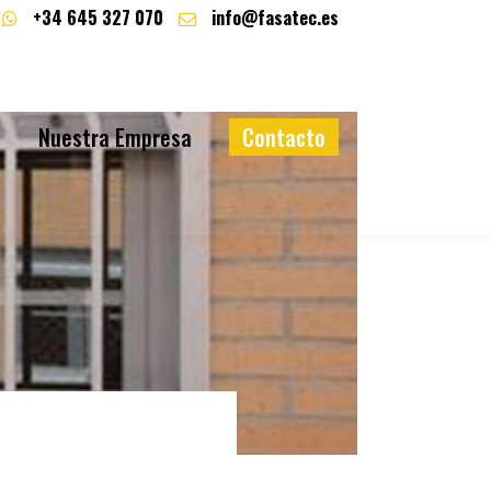
+34 645 327 070
info@fasatec.es
a
Nuestra Empresa
Contacto