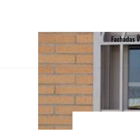
Fachadas V