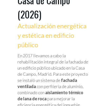
Casa de Campo
(2026)
Actualización energética
y estética en edificio
público
En 2017 llevamos a cabo la
rehabilitación integral de la fachada de
un edificio público ubicado en la Casa
de Campo, Madrid. Para este proyecto
se instaló un sistema de
fachada
ventilada
con perfilería de aluminio,
combinado con
aislamiento térmico
de lana de roca
para mejorar la
eficiencia energética del inmueble.