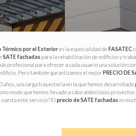
 Térmico por el Exterior
es la especialidad de
FASATEC
c
de
SATE fachadas
para la rehabilitación de edificios y trab
s profesional para ofrecer a cada usuario una solución co
edificio. Pero también garantizamos el mejor
PRECIO DE 
 años, una larga trayectoria en la que hemos desarrollado
ismo modo que hemos llevado a cabo ambiciosos proyectos 
 cuesta este servicio? El
precio de SATE fachadas
es much