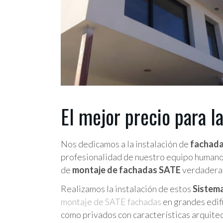
El mejor precio para l
Nos dedicamos a la instalación de
fachad
profesionalidad de nuestro equipo humano y
de
montaje de fachadas SATE
verdadera
Realizamos la instalación de estos
Sistema
montaje de SATE fachadas
en grandes edifi
como privados con características arquitec