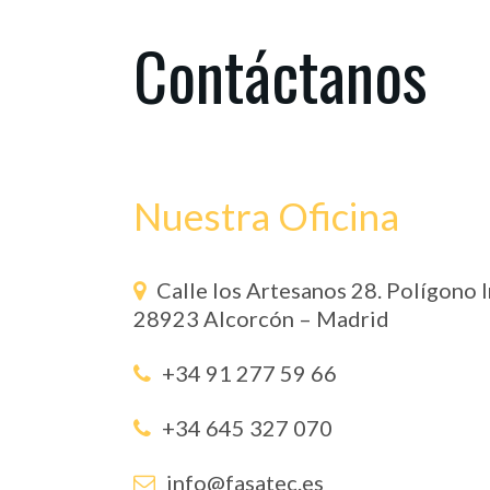
Contáctanos
Nuestra Oficina
Calle los Artesanos 28. Polígono I
28923 Alcorcón – Madrid
+34 91 277 59 66
+34 645 327 070
info@fasatec.es