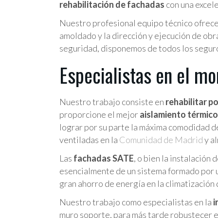
rehabilitación de fachadas
con una excel
Nuestro profesional equipo técnico ofrece
amoldado y la dirección y ejecución de obra
seguridad, disponemos de todos los seguro
Especialistas en el m
Nuestro trabajo consiste en
rehabilitar 
proporcione el mejor
aislamiento térmico
lograr por su parte la máxima comodidad de
ventiladas en la
Comunidad de Madrid
y a
Las
fachadas SATE
, o bien la instalación 
esencialmente de un sistema formado por 
gran ahorro de energía en la climatización 
Nuestro trabajo como especialistas en la
i
muro soporte, para más tarde robustecer es