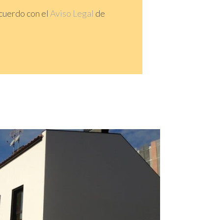
cuerdo con el
Aviso Legal
de