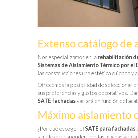
Extenso catálogo de 
Nos especializamos en la
rehabilitación 
Sistemas de Aislamiento Térmico por el 
las construcciones una estética cuidada y a
Ofrecemos la posibilidad de seleccionar e
sus preferencias y gustos decorativos. Da
SATE fachadas
variará en función del ac
Máximo aislamiento c
¿Por qué escoger el
SATE para fachadas
e
simple de responder: por las muchas ventaj