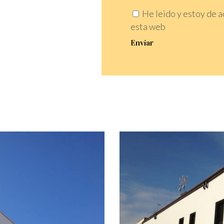
He leido y estoy de a
esta web