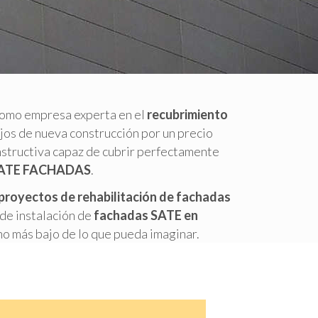
omo empresa experta en el
recubrimiento
ajos de nueva construcción por un precio
nstructiva capaz de cubrir perfectamente
SATE FACHADAS
.
proyectos de rehabilitación de fachadas
de instalación de
fachadas SATE en
o más bajo de lo que pueda imaginar.