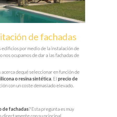
itación de fachadas
 edificios por medio de la instalación de
to nos ocupamos de dar a las fachadas de
s acerca dequé seleccionar en función de
ilicona o resina sintética
. El
precio de
pción con un coste demasiado elevado.
o de fachadas
? Esta pregunta es muy
s directamente con su principal