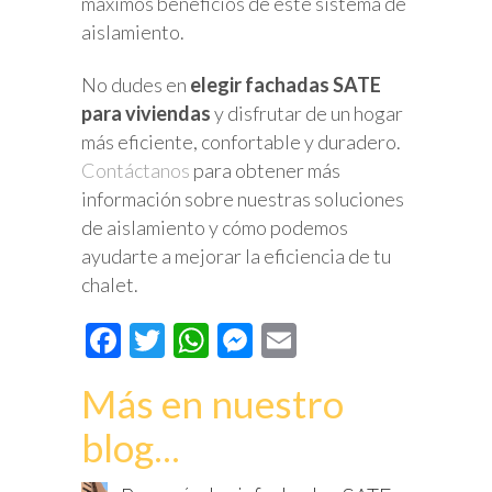
máximos beneficios de este sistema de
aislamiento.
No dudes en
elegir fachadas SATE
para viviendas
y disfrutar de un hogar
más eficiente, confortable y duradero.
Contáctanos
para obtener más
información sobre nuestras soluciones
de aislamiento y cómo podemos
ayudarte a mejorar la eficiencia de tu
chalet.
Facebook
Twitter
WhatsApp
Messenger
Email
Más en nuestro
blog...