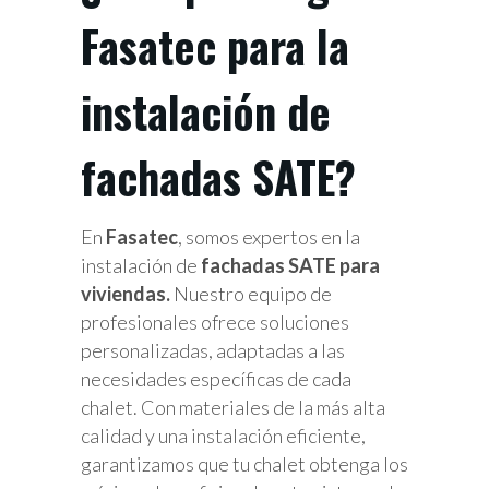
Fasatec para la
instalación de
fachadas SATE?
En
Fasatec
, somos expertos en la
instalación de
fachadas SATE para
viviendas.
Nuestro equipo de
profesionales ofrece soluciones
personalizadas, adaptadas a las
necesidades específicas de cada
chalet. Con materiales de la más alta
calidad y una instalación eficiente,
garantizamos que tu chalet obtenga los