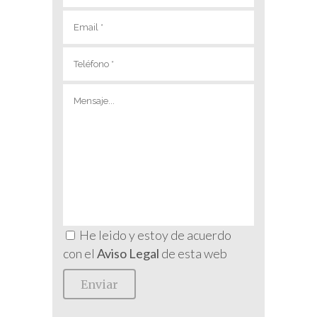
He leido y estoy de acuerdo
con el
Aviso Legal
de esta web