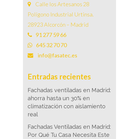
Calle los Artesanos 28
Polígono Industrial Urtinsa.
28923 Alcorcón – Madrid
91 277 59 66
645 32 70 70
info@fasatec.es
Entradas recientes
Fachadas ventiladas en Madrid:
ahorra hasta un 30% en
climatización con aislamiento
real
Fachadas Ventiladas en Madrid:
Por Qué Tu Casa Necesita Este