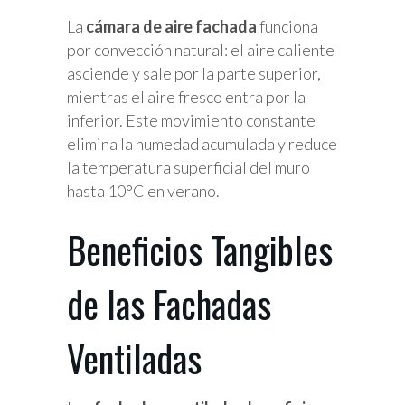
La
cámara de aire fachada
funciona
por convección natural: el aire caliente
asciende y sale por la parte superior,
mientras el aire fresco entra por la
inferior. Este movimiento constante
elimina la humedad acumulada y reduce
la temperatura superficial del muro
hasta 10°C en verano.
Beneficios Tangibles
de las Fachadas
Ventiladas