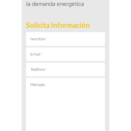
la demanda energética
Solicita Información