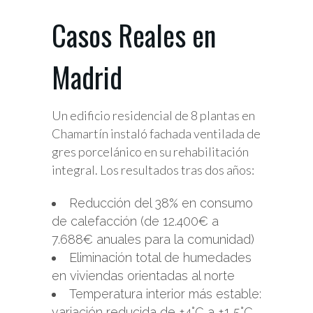
Casos Reales en
Madrid
Un edificio residencial de 8 plantas en
Chamartín instaló fachada ventilada de
gres porcelánico en su rehabilitación
integral. Los resultados tras dos años:
Reducción del 38% en consumo
de calefacción (de 12.400€ a
7.688€ anuales para la comunidad)
Eliminación total de humedades
en viviendas orientadas al norte
Temperatura interior más estable:
variación reducida de ±4°C a ±1,5°C