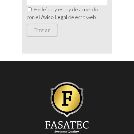
He leido y estoy de acuerdo
con el
Aviso Legal
de esta web