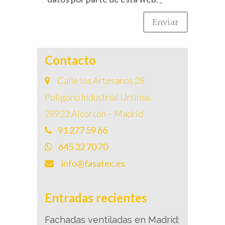
Contacto
Calle los Artesanos 28
Polígono Industrial Urtinsa.
28923 Alcorcón – Madrid
91 277 59 66
645 32 70 70
info@fasatec.es
Entradas recientes
Fachadas ventiladas en Madrid: