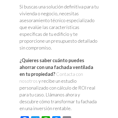
Si buscas una solución definitiva para tu
vivienda o negocio, necesitas
asesoramiento técnico especializado
que evalúe las características
específicas de tu edificio y te
proporcione un presupuesto detallado
sin compromiso.
¿Quieres saber cuánto puedes
ahorrar con una fachada ventilada
en tu propiedad?
Contacta con
nosotros
y recibe un estudio
personalizado con cálculo de ROI real
para tu caso. Llámanos ahora y
descubre cómo transformar tu fachada
en una inversión rentable.