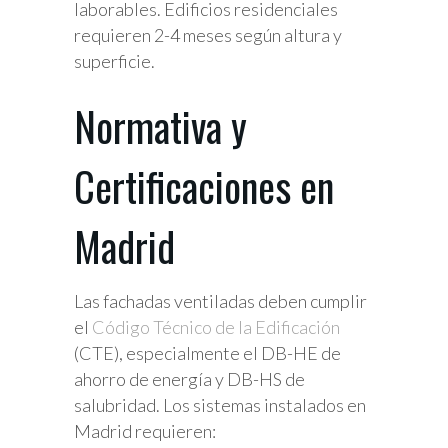
laborables. Edificios residenciales
requieren 2-4 meses según altura y
superficie.
Normativa y
Certificaciones en
Madrid
Las fachadas ventiladas deben cumplir
el
Código Técnico de la Edificación
(CTE), especialmente el DB-HE de
ahorro de energía y DB-HS de
salubridad. Los sistemas instalados en
Madrid requieren: