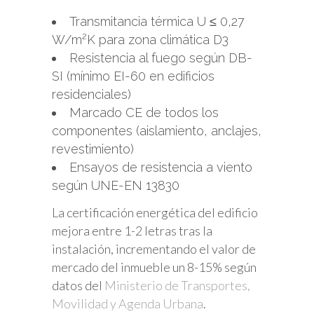
Transmitancia térmica U ≤ 0,27
W/m²K para zona climática D3
Resistencia al fuego según DB-
SI (mínimo EI-60 en edificios
residenciales)
Marcado CE de todos los
componentes (aislamiento, anclajes,
revestimiento)
Ensayos de resistencia a viento
según UNE-EN 13830
La certificación energética del edificio
mejora entre 1-2 letras tras la
instalación, incrementando el valor de
mercado del inmueble un 8-15% según
datos del
Ministerio de Transportes,
Movilidad y Agenda Urbana
.