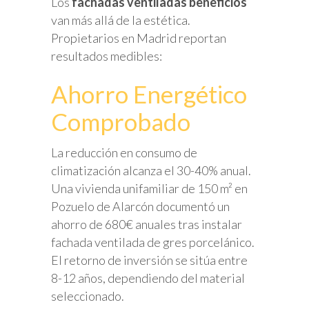
Los
fachadas ventiladas beneficios
van más allá de la estética.
Propietarios en Madrid reportan
resultados medibles:
Ahorro Energético
Comprobado
La reducción en consumo de
climatización alcanza el 30-40% anual.
Una vivienda unifamiliar de 150 m² en
Pozuelo de Alarcón documentó un
ahorro de 680€ anuales tras instalar
fachada ventilada de gres porcelánico.
El retorno de inversión se sitúa entre
8-12 años, dependiendo del material
seleccionado.