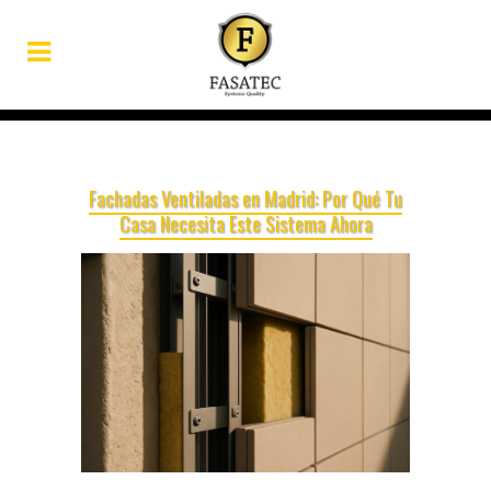
Fachadas Ventiladas en Madrid: Por Qué Tu
Casa Necesita Este Sistema Ahora