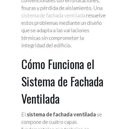
convencionales sufren dilataciones,
fisuras y pérdida de aislamiento. Una
sistema de fachada ventilada
resuelve
estos problemas mediante un diseño
que se adapta a las variaciones
térmicas sin comprometer la
integridad del edificio.
Cómo Funciona el
Sistema de Fachada
Ventilada
El
sistema de fachada ventilada
se
compone de cuatro capas