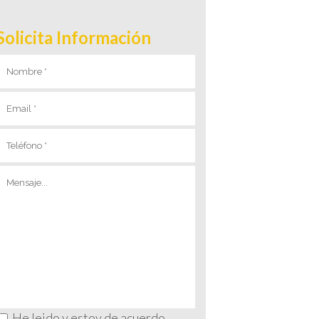
Solicita Información
He leido y estoy de acuerdo