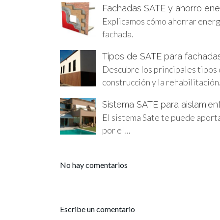
Fachadas SATE y ahorro ene
Explicamos cómo ahorrar energía
fachada.
Tipos de SATE para fachada
Descubre los principales tipos
construcción y la rehabilitació
Sistema SATE para aislamien
El sistema Sate te puede aporta
por el…
No hay comentarios
Escribe un comentario