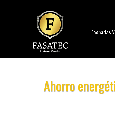
Fachadas V
Ahorro energét