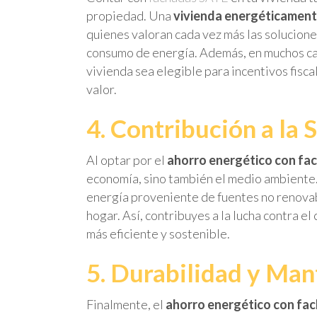
propiedad. Una
vivienda energéticament
quienes valoran cada vez más las solucione
consumo de energía. Además, en muchos ca
vivienda sea elegible para incentivos fisc
valor.
4. Contribución a la
Al optar por el
ahorro energético con fa
economía, sino también el medio ambiente.
energía proveniente de fuentes no renovabl
hogar. Así, contribuyes a la lucha contra e
más eficiente y sostenible.
5. Durabilidad y Ma
Finalmente, el
ahorro energético con fa