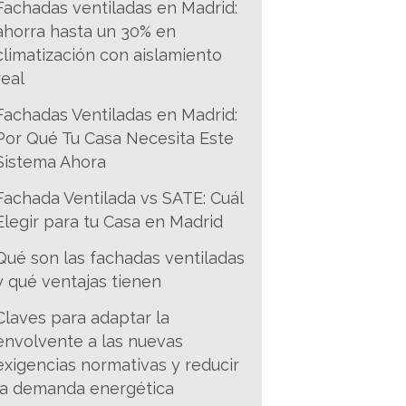
Fachadas ventiladas en Madrid:
ahorra hasta un 30% en
climatización con aislamiento
real
Fachadas Ventiladas en Madrid:
Por Qué Tu Casa Necesita Este
Sistema Ahora
Fachada Ventilada vs SATE: Cuál
Elegir para tu Casa en Madrid
Qué son las fachadas ventiladas
y qué ventajas tienen
Claves para adaptar la
envolvente a las nuevas
exigencias normativas y reducir
la demanda energética