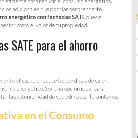
ión eficiente para reducir el consumo energético,
ficios adicionales que podrían sorprenderte.
rro energético con fachadas SATE
puede
enestar como el valor de tu propiedad.
as SATE para el ahorro
iento eficaz que reduce las pérdidas de calor,
onsumo energético. Son una opción ideal para
ar la sostenibilidad de sus edificios. ¡Te contamos
cativa en el Consumo