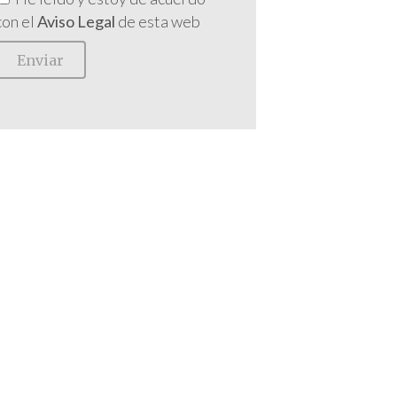
con el
Aviso Legal
de esta web