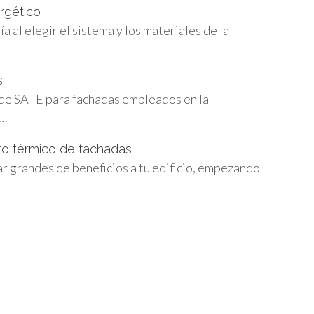
rgético
 al elegir el sistema y los materiales de la
s
 de SATE para fachadas empleados en la
n…
to térmico de fachadas
r grandes de beneficios a tu edificio, empezando