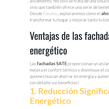
aislamiento. No solo se trata de una soluc
sino que también ofrece una serie de bene
Desde
Fasatec
, exploraremos cómo el
aho
transformar tu hogar y mejorar tanto tu bi
Ventajas de las fachad
energético
Las
fachadas SATE
proporcionan un aislam
mejora el confort térmico y disminuye el c
quienes buscan ahorrar en energía y aument
con detalle sus beneficios!
1. Reducción Signifi
Energético