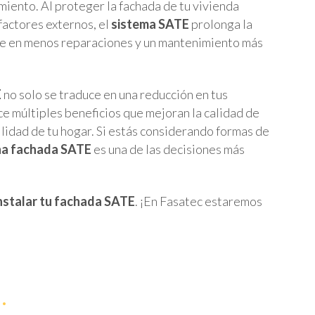
iento. Al proteger la fachada de tu vivienda
factores externos, el
sistema SATE
prolonga la
duce en menos reparaciones y un mantenimiento más
E
no solo se traduce en una reducción en tus
ce múltiples beneficios que mejoran la calidad de
bilidad de tu hogar. Si estás considerando formas de
una fachada SATE
es una de las decisiones más
nstalar tu fachada SATE
. ¡En Fasatec estaremos
.