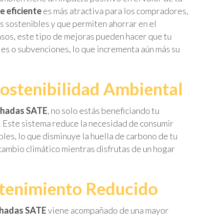
e eficiente
es más atractiva para los compradores,
s sostenibles y que permiten ahorrar en el
sos, este tipo de mejoras pueden hacer que tu
ales o subvenciones, lo que incrementa aún más su
 Sostenibilidad Ambiental
chadas SATE
, no solo estás beneficiando tu
 Este sistema reduce la necesidad de consumir
es, lo que disminuye la huella de carbono de tu
l cambio climático mientras disfrutas de un hogar
ntenimiento Reducido
chadas SATE
viene acompañado de una mayor