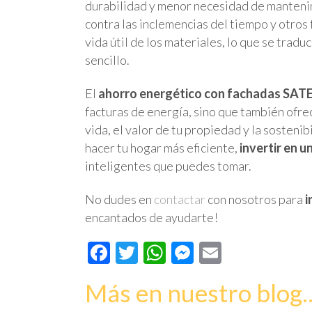
durabilidad y menor necesidad de mantenim
contra las inclemencias del tiempo y otros 
vida útil de los materiales, lo que se tra
sencillo.
El
ahorro energético con fachadas SAT
facturas de energía, sino que también ofre
vida, el valor de tu propiedad y la sosteni
hacer tu hogar más eficiente,
invertir en 
inteligentes que puedes tomar.
No dudes en
contactar
con nosotros para
i
encantados de ayudarte!
Facebook
Twitter
WhatsApp
Messenger
Email
Más en nuestro blog..