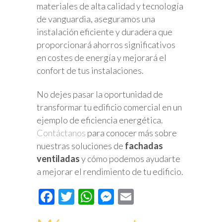
materiales de alta calidad y tecnología
de vanguardia, aseguramos una
instalación eficiente y duradera que
proporcionará ahorros significativos
en costes de energía y mejorará el
confort de tus instalaciones.
No dejes pasar la oportunidad de
transformar tu edificio comercial en un
ejemplo de eficiencia energética.
Contáctanos
para conocer más sobre
nuestras soluciones de
fachadas
ventiladas
y cómo podemos ayudarte
a mejorar el rendimiento de tu edificio.
Facebook
Twitter
WhatsApp
Messenger
Email