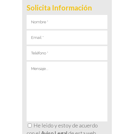
Solicita Información
He leido y estoy de acuerdo
con el
Aviso Legal
de esta web