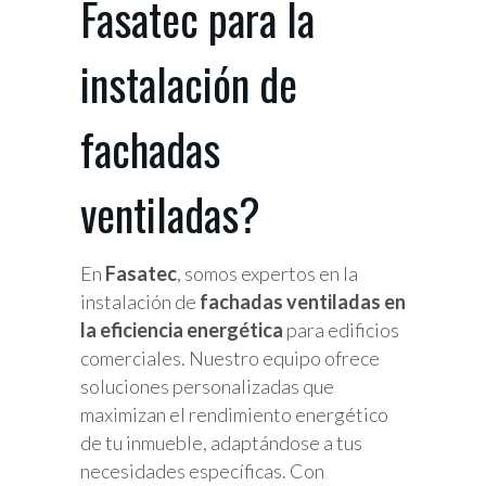
Fasatec para la
instalación de
fachadas
ventiladas?
En
Fasatec
, somos expertos en la
instalación de
fachadas ventiladas en
la eficiencia energética
para edificios
comerciales. Nuestro equipo ofrece
soluciones personalizadas que
maximizan el rendimiento energético
de tu inmueble, adaptándose a tus
necesidades específicas. Con