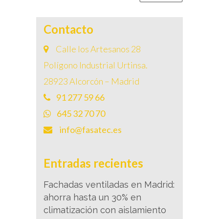
Contacto
Calle los Artesanos 28
Polígono Industrial Urtinsa.
28923 Alcorcón – Madrid
91 277 59 66
645 32 70 70
info@fasatec.es
Entradas recientes
Fachadas ventiladas en Madrid:
ahorra hasta un 30% en
climatización con aislamiento