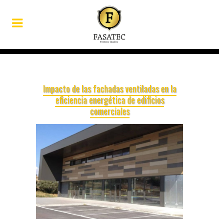
Impacto de las fachadas ventiladas en la
eficiencia energética de edificios
comerciales