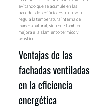
evitando que se acumule en las
paredes del edificio. Esto no solo
regula la temperatura interna de
manera natural, sino que también
mejora el aislamiento térmico y
acústico.
Ventajas de las
fachadas ventiladas
en la eficiencia
energética