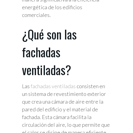
energética de los edificios
comerciales.
¿Qué son las
fachadas
ventiladas?
Las
fachadas ventiladas
consisten en
un sistema de revestimiento exterior
que crea una cámara de aire entre la
pared del edificio y el material de
fachada. Esta cámara facilita la
circulación del aire, lo que permite que
el calor se disipe de manera eficiente,