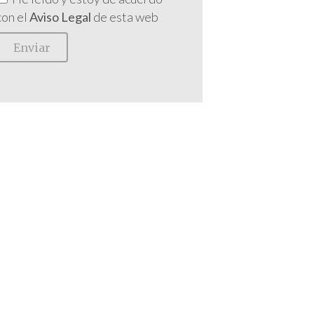
con el
Aviso Legal
de esta web