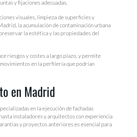
juntas y fijaciones adecuadas.
iones visuales, limpieza de superficies y
 Madrid, la acumulación de contaminación urbana
preservar la estética y las propiedades del
e riesgos y costes a largo plazo, y permite
 movimientos en la perfilería que podrían
to en Madrid
ecializadas en la ejecución de fachadas
hasta instaladores y arquitectos con experiencia
arantías y proyectos anteriores es esencial para