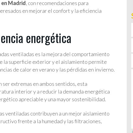
 en Madrid
, con recomendaciones para
eresados en mejorar el confort y la eficiencia
iencia energética
hadas ventiladas es la mejora del comportamiento
e la superficie exterior y el aislamiento permite
ncias de calor en verano y las pérdidas en invierno.
 ser extremas en ambos sentidos, esta
ratura interior y a reducir la demanda energética
nergético apreciable y una mayor sostenibilidad.
das ventiladas contribuyen a un mejor aislamiento
ructivo frente a la humedad y las filtraciones,