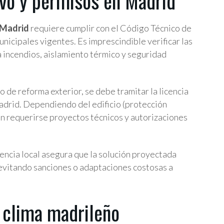
vo y permisos en Madrid
 Madrid
requiere cumplir con el Código Técnico de
unicipales vigentes. Es imprescindible verificar las
 incendios, aislamiento térmico y seguridad
o de reforma exterior, se debe tramitar la licencia
drid. Dependiendo del edificio (protección
en requerirse proyectos técnicos y autorizaciones
encia local asegura que la solución proyectada
, evitando sanciones o adaptaciones costosas a
l clima madrileño