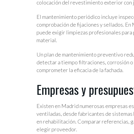
colocación del revestimiento exterior con 
El mantenimiento periódico incluye inspecc
comprobación de fijaciones y sellados. En
puede exigir limpiezas profesionales para 
material.
Un plan de mantenimiento preventivo reduc
detectar a tiempo filtraciones, corrosión o
comprometer la eficacia de la fachada.
Empresas y presupues
Existen en Madrid numerosas empresas esp
ventiladas, desde fabricantes de sistemas 
en rehabilitación. Comparar referencias, g
elegir proveedor.