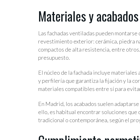
Materiales y acabados
Las fachadas ventiladas pueden montarse c
revestimiento exterior: cerámica, piedra n
compactos de alta resistencia, entre otros
presupuesto.
El núcleo de la fachada incluye materiales a
y perfilería que garantiza la fijación y la c
materiales compatibles entre sí para evita
En Madrid, los acabados suelen adaptarse a 
ello, es habitual encontrar soluciones que
tradicional o contemporánea, según el pro