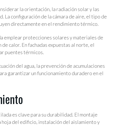
siderar la orientación, la radiación solar y las
 La configuración de la cámara de aire, el tipo de
luyen directamente en el rendimiento térmico.
da emplear protecciones solares y materiales de
 de calor. En fachadas expuestas al norte, el
tar puentes térmicos.
uación del agua, la prevención de acumulaciones
para garantizar un funcionamiento duradero en el
miento
ilada es clave para su durabilidad. El montaje
 hoja del edificio, instalación del aislamiento y