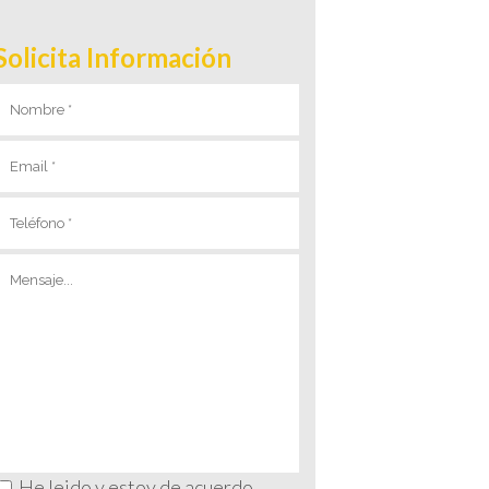
Solicita Información
He leido y estoy de acuerdo