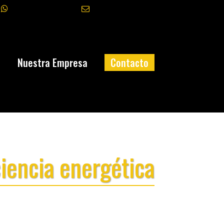
+34 645 327 070
info@fasatec.es
a
Nuestra Empresa
Contacto
ciencia energética