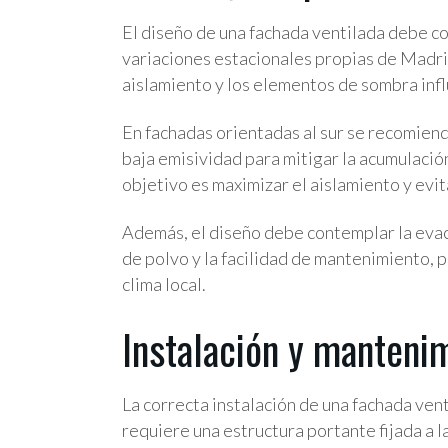
El diseño de una fachada ventilada debe con
variaciones estacionales propias de Madrid.
aislamiento y los elementos de sombra inf
En fachadas orientadas al sur se recomien
baja emisividad para mitigar la acumulación
objetivo es maximizar el aislamiento y evi
Además, el diseño debe contemplar la evac
de polvo y la facilidad de mantenimiento, 
clima local.
Instalación y manteni
La correcta instalación de una fachada vent
requiere una estructura portante fijada a la