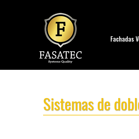
Fachadas V
Sistemas de doble