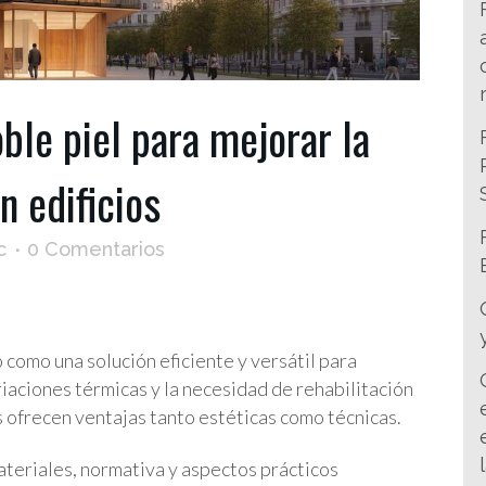
le piel para mejorar la
n edificios
c
0 Comentarios
 como una solución eficiente y versátil para
riaciones térmicas y la necesidad de rehabilitación
 ofrecen ventajas tanto estéticas como técnicas.
materiales, normativa y aspectos prácticos