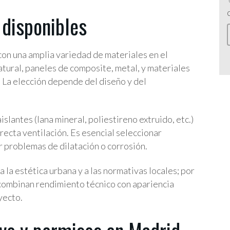
 disponibles
on una amplia variedad de materiales en el
atural, paneles de composite, metal, y materiales
. La elección depende del diseño y del
islantes (lana mineral, poliestireno extruido, etc.)
orrecta ventilación. Es esencial seleccionar
r problemas de dilatación o corrosión.
la estética urbana y a las normativas locales; por
 combinan rendimiento técnico con apariencia
yecto.