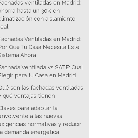
Fachadas ventiladas en Madrid:
ahorra hasta un 30% en
climatización con aislamiento
real
Fachadas Ventiladas en Madrid:
Por Qué Tu Casa Necesita Este
Sistema Ahora
Fachada Ventilada vs SATE: Cuál
Elegir para tu Casa en Madrid
Qué son las fachadas ventiladas
y qué ventajas tienen
Claves para adaptar la
envolvente a las nuevas
exigencias normativas y reducir
la demanda energética