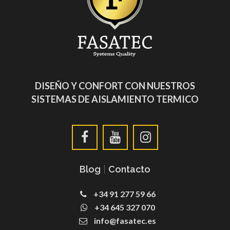
DISEÑO Y CONFORT CON NUESTROS
SISTEMAS DE AISLAMIENTO TERMICO
Blog
|
Contacto
+34 91 277 59 66
+34 645 327 070
info@fasatec.es