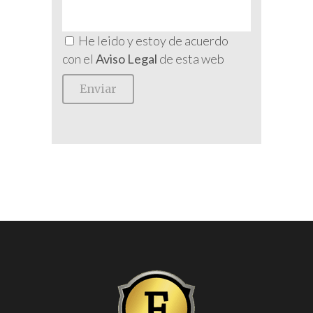
He leido y estoy de acuerdo
con el
Aviso Legal
de esta web