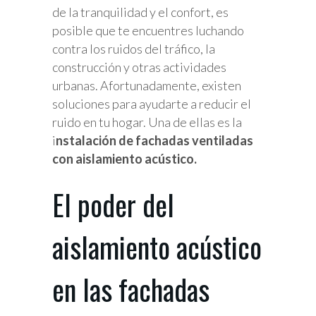
de la tranquilidad y el confort, es
posible que te encuentres luchando
contra los ruidos del tráfico, la
construcción y otras actividades
urbanas. Afortunadamente, existen
soluciones para ayudarte a reducir el
ruido en tu hogar. Una de ellas es la
i
nstalación de fachadas ventiladas
con aislamiento acústico.
El poder del
aislamiento acústico
en las fachadas