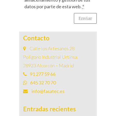
datos por parte de esta web.
*
Contacto
Calle los Artesanos 28
Polígono Industrial Urtinsa.
28923 Alcorcón – Madrid
91 277 59 66
645 32 70 70
info@fasatec.es
Entradas recientes