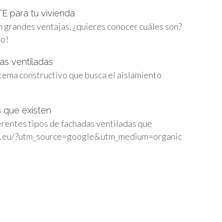
E para tu vivienda
 grandes ventajas, ¿quieres conocer cuáles son?
lo!
as ventiladas
tema constructivo que busca el aislamiento
 que existen
erentes tipos de fachadas ventiladas que
asa.eu/?utm_source=google&utm_medium=organic