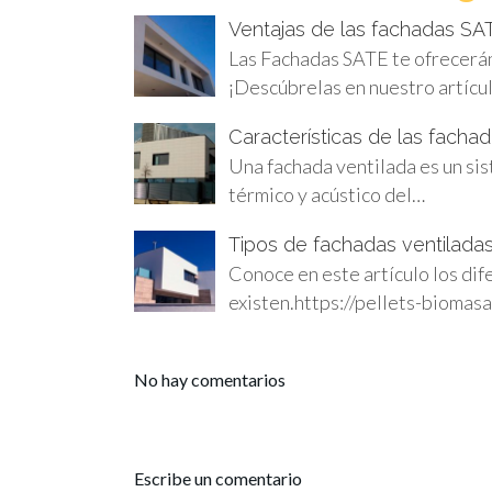
Ventajas de las fachadas SAT
Las Fachadas SATE te ofrecerán
¡Descúbrelas en nuestro artícu
Características de las fachad
Una fachada ventilada es un sis
térmico y acústico del…
Tipos de fachadas ventiladas
Conoce en este artículo los dif
existen.https://pellets-biom
No hay comentarios
Escribe un comentario