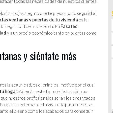
isfacer todas las necesidades de nuestros clientes.
 plantas bajas, seguro que te preocupa tu seguridad
n las ventanas y puertas de tu vivienda
es la
 la seguridad de tu vivienda. En
Fasatec
idad
y a un precio económico tanto en puertas como
ntanas y siéntate más
 la seguridad, es el principal motivo por el cual
 tu hogar
. Además, este tipo de instalación no
ya que nuestros profesionales serán los encargados
terísticas externas de tu vivienda para que estas
tanto el diseño como los acabados para conseguir