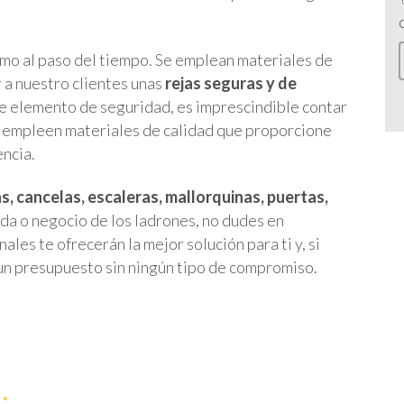
omo al paso del tiempo. Se emplean materiales de
r a nuestro clientes unas
rejas seguras y de
 de elemento de seguridad, es imprescindible contar
e empleen materiales de calidad que proporcione
encia.
s, cancelas, escaleras, mallorquinas, puertas,
nda o negocio de los ladrones, no dudes en
les te ofrecerán la mejor solución para ti y, si
 un presupuesto sin ningún tipo de compromiso.
.