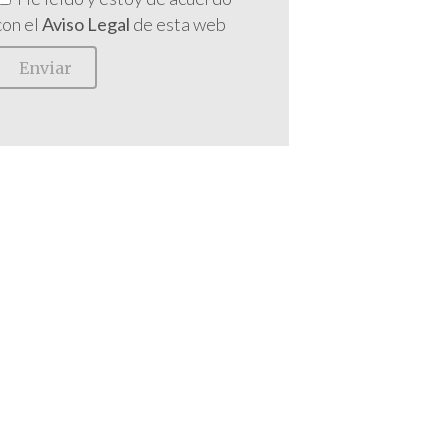
con el
Aviso Legal
de esta web