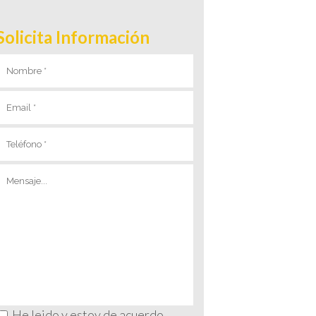
Solicita Información
He leido y estoy de acuerdo