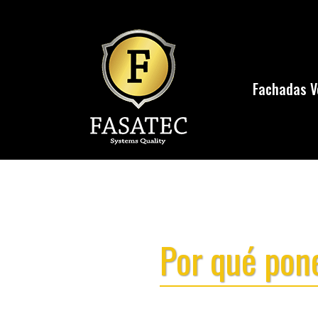
Fachadas V
Por qué pone