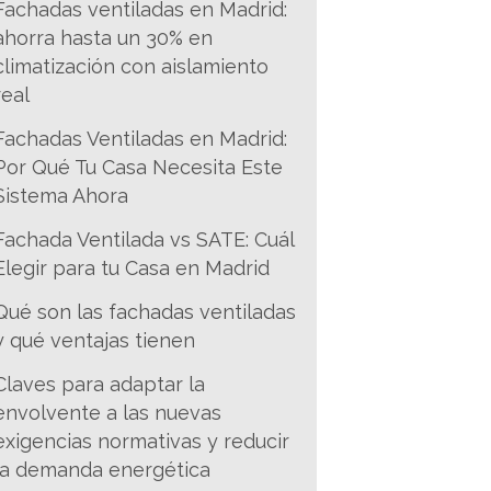
Fachadas ventiladas en Madrid:
ahorra hasta un 30% en
climatización con aislamiento
real
Fachadas Ventiladas en Madrid:
Por Qué Tu Casa Necesita Este
Sistema Ahora
Fachada Ventilada vs SATE: Cuál
Elegir para tu Casa en Madrid
Qué son las fachadas ventiladas
y qué ventajas tienen
Claves para adaptar la
envolvente a las nuevas
exigencias normativas y reducir
la demanda energética