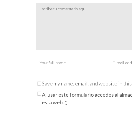
Save my name, email, and website in this
Al usar este formulario accedes al alma
esta web.
*