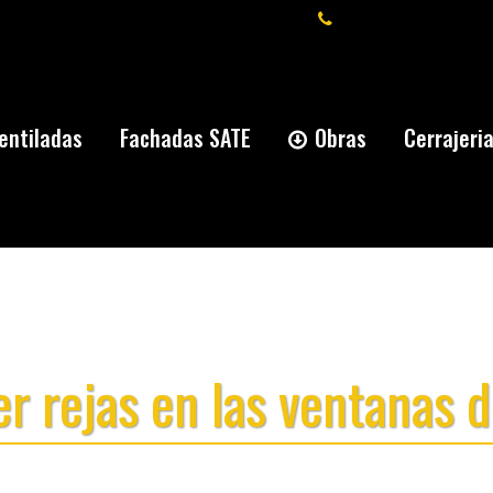
+34 91 277 59 66
entiladas
Fachadas SATE
Obras
Cerrajeri
r rejas en las ventanas d