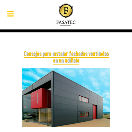
Consejos para instalar fachadas ventiladas
en un edificio