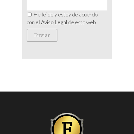
He leido y estoy de acuerdo
con el
Aviso Legal
de esta web