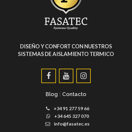
DISEÑO Y CONFORT CON NUESTROS
SISTEMAS DE AISLAMIENTO TERMICO
Blog
|
Contacto
+34 91 277 59 66
+34 645 327 070
info@fasatec.es