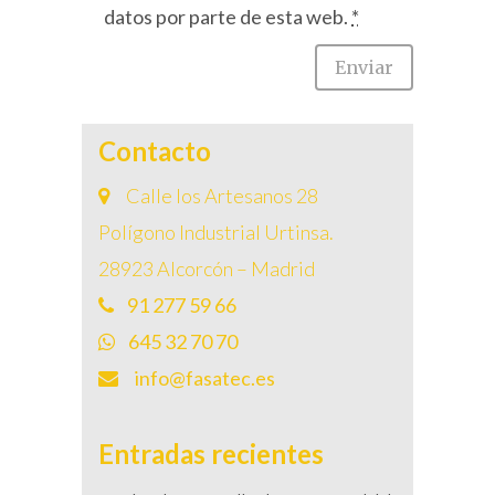
datos por parte de esta web.
*
Contacto
Calle los Artesanos 28
Polígono Industrial Urtinsa.
28923 Alcorcón – Madrid
91 277 59 66
645 32 70 70
info@fasatec.es
Entradas recientes