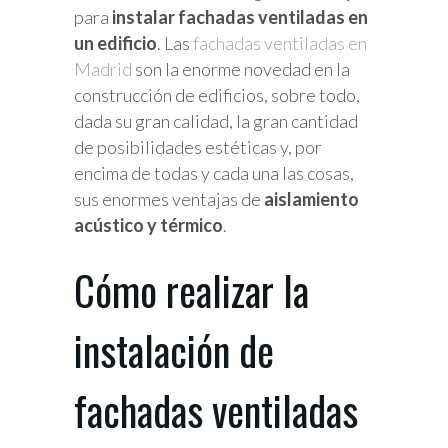
para
instalar fachadas ventiladas en
un edificio
. Las
fachadas ventiladas en
Madrid
son la enorme novedad en la
construcción de edificios, sobre todo,
dada su gran calidad, la gran cantidad
de posibilidades estéticas y, por
encima de todas y cada una las cosas,
sus enormes ventajas de
aislamiento
acústico y térmico
.
Cómo realizar la
instalación de
fachadas ventiladas