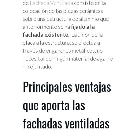
de
Fachada Ventilada
consiste en la
colocación de las piezas cerámicas
sobre una estructura de aluminio que
anteriormente se ha
fijado a la
fachada existente
. La unión de la
placa a la estructura, se efectúa a
través de enganches metálicos, no
necesitando ningún material de agarre
ni rejuntado.
Principales ventajas
que aporta las
fachadas ventiladas