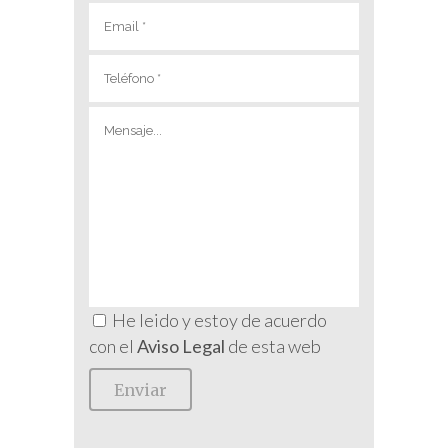
He leido y estoy de acuerdo
con el
Aviso Legal
de esta web