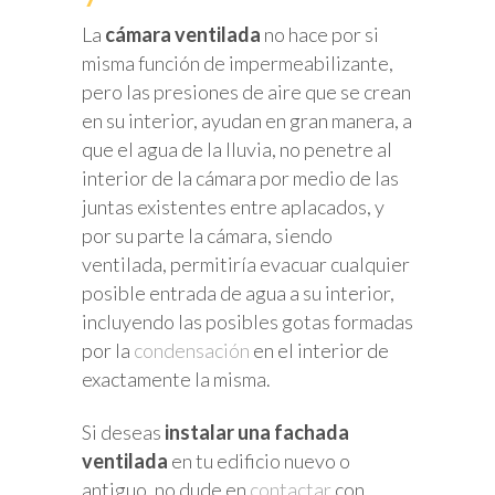
La
cámara ventilada
no hace por si
misma función de impermeabilizante,
pero las presiones de aire que se crean
en su interior, ayudan en gran manera, a
que el agua de la lluvia, no penetre al
interior de la cámara por medio de las
juntas existentes entre aplacados, y
por su parte la cámara, siendo
ventilada, permitiría evacuar cualquier
posible entrada de agua a su interior,
incluyendo las posibles gotas formadas
por la
condensación
en el interior de
exactamente la misma.
Si deseas
instalar una fachada
ventilada
en tu edificio nuevo o
antiguo, no dude en
contactar
con