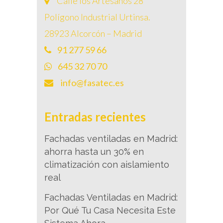
Calle los Artesanos 28
Polígono Industrial Urtinsa.
28923 Alcorcón – Madrid
91 277 59 66
645 32 70 70
info@fasatec.es
Entradas recientes
Fachadas ventiladas en Madrid:
ahorra hasta un 30% en
climatización con aislamiento
real
Fachadas Ventiladas en Madrid:
Por Qué Tu Casa Necesita Este