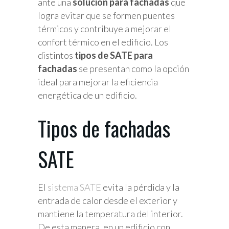
ante una
solución para fachadas
que
logra evitar que se formen puentes
térmicos y contribuye a mejorar el
confort térmico en el edificio. Los
distintos
tipos de SATE para
fachadas
se presentan como la opción
ideal para mejorar la eficiencia
energética de un edificio.
Tipos de fachadas
SATE
El
sistema SATE
evita la pérdida y la
entrada de calor desde el exterior y
mantiene la temperatura del interior.
De esta manera, en un edificio con