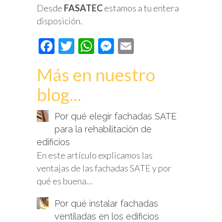
Desde
FASATEC
estamos a tu entera
disposición.
Facebook
Twitter
WhatsApp
Messenger
Email
Más en nuestro
blog...
Por qué elegir fachadas SATE
para la rehabilitación de
edificios
En este artículo explicamos las
ventajas de las fachadas SATE y por
qué es buena…
Por qué instalar fachadas
ventiladas en los edificios