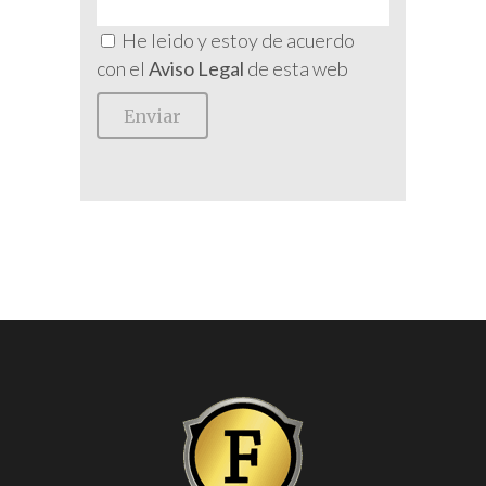
He leido y estoy de acuerdo
con el
Aviso Legal
de esta web