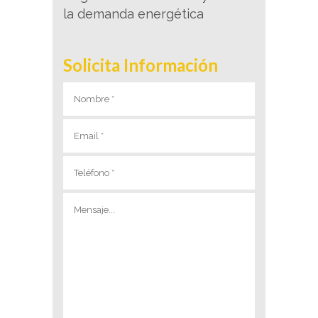
la demanda energética
Solicita Información