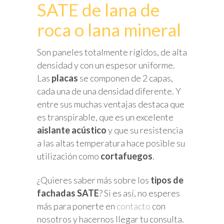
SATE de lana de
roca o lana mineral
Son paneles totalmente rígidos, de alta
densidad y con un espesor uniforme.
Las
placas
se componen de 2 capas,
cada una de una densidad diferente. Y
entre sus muchas ventajas destaca que
es transpirable, que es un excelente
aislante acústico
y que su resistencia
a las altas temperatura hace posible su
utilización como
cortafuegos
.
¿Quieres saber más sobre los
tipos de
fachadas SATE
? Si es así, no esperes
más para ponerte en
contacto
con
nosotros y hacernos llegar tu consulta.