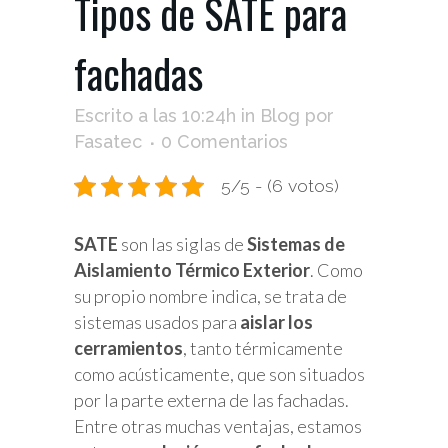
Tipos de SATE para
fachadas
Escrito a las 10:24h
in
Blog
por
Fasatec
0 Comentarios
5/5 - (6 votos)
SATE
son las siglas de
Sistemas de
Aislamiento Térmico Exterior
. Como
su propio nombre indica, se trata de
sistemas usados para
aislar los
cerramientos
, tanto térmicamente
como acústicamente, que son situados
por la parte externa de las fachadas.
Entre otras muchas ventajas, estamos