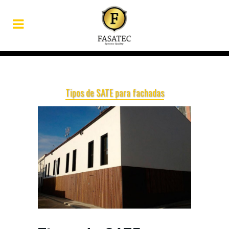
Tipos de SATE para fachadas