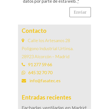
datos por parte de esta web.
*
Contacto
Calle los Artesanos 28
Polígono Industrial Urtinsa.
28923 Alcorcón – Madrid
91 277 59 66
645 32 70 70
info@fasatec.es
Entradas recientes
Fachadas ventiladas en Madrid: