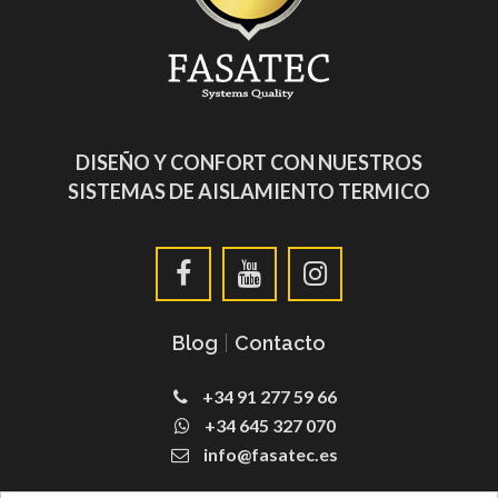
DISEÑO Y CONFORT CON NUESTROS
SISTEMAS DE AISLAMIENTO TERMICO
Blog
|
Contacto
+34 91 277 59 66
+34 645 327 070
info@fasatec.es